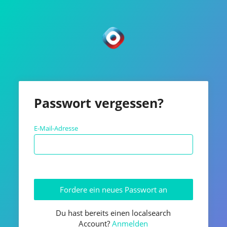
Passwort vergessen?
E-Mail-Adresse
Du hast bereits einen localsearch
Account?
Anmelden